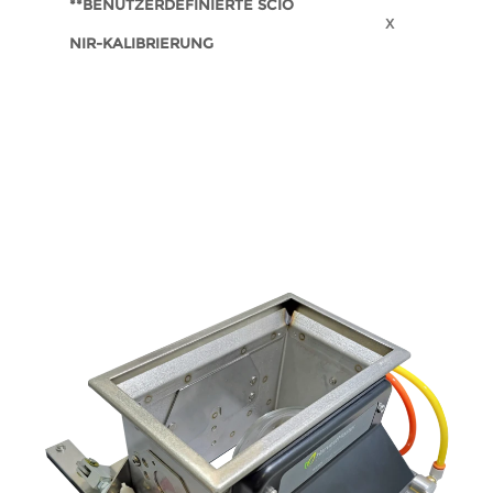
**BENUTZERDEFINIERTE SCIO
X
NIR-KALIBRIERUNG