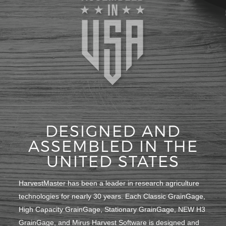
DESIGNED AND
ASSEMBLED IN THE
UNITED STATES
HarvestMaster has been a leader in research agriculture
technologies for nearly 30 years. Each Classic GrainGage,
High Capacity GrainGage, Stationary GrainGage, NEW H3
GrainGage, and Mirus Harvest Software is designed and