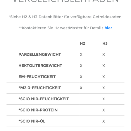
*Siehe H2 & H3 Datenblätter für verfügbare Getreidesorten.
**Kontaktieren Sie HarvestMaster für Details
hier
.
H2
H3
PARZELLENGEWICHT
X
X
HEKTOLITERGEWICHT
X
X
EM-FEUCHTIGKEIT
X
X
*M2.0-FEUCHTIGKEIT
X
X
*SCIO NIR-FEUCHTIGKEIT
X
*SCIO NIR-PROTEIN
X
*SCIO NIR-ÖL
X