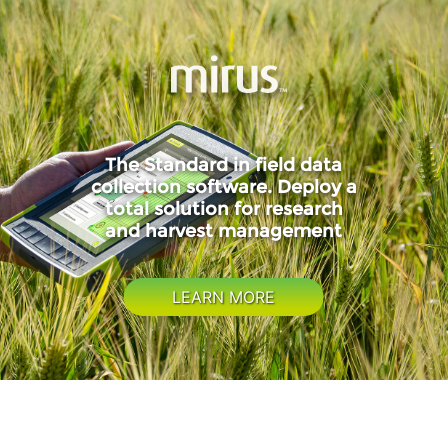
The Standard in field data
collection software. Deploy a
total solution for research
and harvest management
LEARN MORE