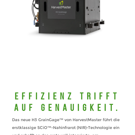
Effizienz trifft
auf Genauigkeit.
Das neue H3 GrainGage™ von HarvestMaster führt die
erstklassige SCiO™-Nahinfrarot (NIR)-Technologie ein