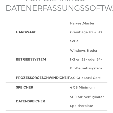
DATENERFASSUNGSSOFTW
HarvestMaster
HARDWARE
GrainGage H2 & H3
Serie
Windows 8 oder
BETRIEBSSYSTEM
höher, 32- oder 64-
Bit-Betriebssystem
PROZESSORGESCHWINDIGKEIT
2,0 GHz Dual Core
SPEICHER
4 GB Minimum
500 MB verfügbarer
DATENSPEICHER
Speicherplatz