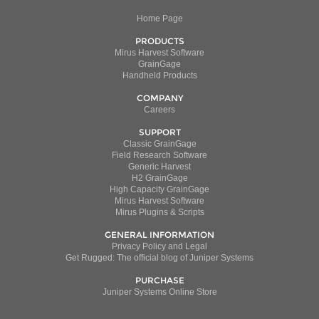
Home Page
PRODUCTS
Mirus Harvest Software
GrainGage
Handheld Products
COMPANY
Careers
SUPPORT
Classic GrainGage
Field Research Software
Generic Harvest
H2 GrainGage
High Capacity GrainGage
Mirus Harvest Software
Mirus Plugins & Scripts
GENERAL INFORMATION
Privacy Policy and Legal
Get Rugged: The official blog of Juniper Systems
PURCHASE
Juniper Systems Online Store