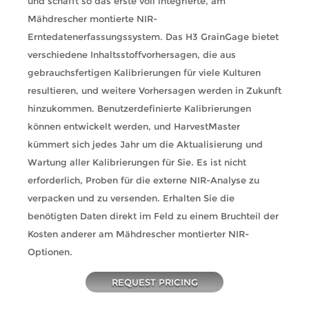
und schafft so das erste voll integrierte, am
Mähdrescher montierte NIR-
Erntedatenerfassungssystem. Das H3 GrainGage bietet
verschiedene Inhaltsstoffvorhersagen, die aus
gebrauchsfertigen Kalibrierungen für viele Kulturen
resultieren, und weitere Vorhersagen werden in Zukunft
hinzukommen. Benutzerdefinierte Kalibrierungen
können entwickelt werden, und HarvestMaster
kümmert sich jedes Jahr um die Aktualisierung und
Wartung aller Kalibrierungen für Sie. Es ist nicht
erforderlich, Proben für die externe NIR-Analyse zu
verpacken und zu versenden. Erhalten Sie die
benötigten Daten direkt im Feld zu einem Bruchteil der
Kosten anderer am Mähdrescher montierter NIR-
Optionen.
REQUEST PRICING