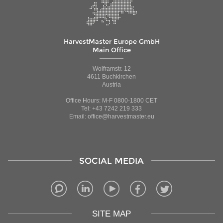
HarvestMaster Europe GmbH
Main Office
Wolframstr. 12
4611 Buchkirchen
Austria
Office Hours: M-F 0800-1800 CET
Tel: +43 7242 219 333
Email: office@harvestmaster.eu
SOCIAL MEDIA
SITE MAP